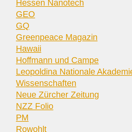
Hessen Nanotech
GEO
GQ
Greenpeace Magazin
Hawaii
Hoffmann und Campe
Leopoldina Nationale Akademi
Wissenschaften
Neue Zürcher Zeitung
NZZ Folio
PM
Rowohlt