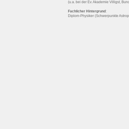
(u.a. bei der Ev. Akademie Villigst, Bun
Fachlicher Hintergrund
:
Diplom-Physiker (Schwerpunkte Astrop